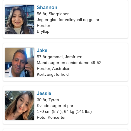
Shannon
56 år, Skorpionen
Jeg er glad for volleyball og guitar
Forster
Bryllup
Jake
57 år gammel, Jomfruen
Mand søger en senior dame 49-52
Forster, Australien
Kortvarigt forhold
Jessie
30 år, Tyren
Kvinde søger et par
170 cm (5'7"), 64 kg (141 lbs)
Foto, Koncerter