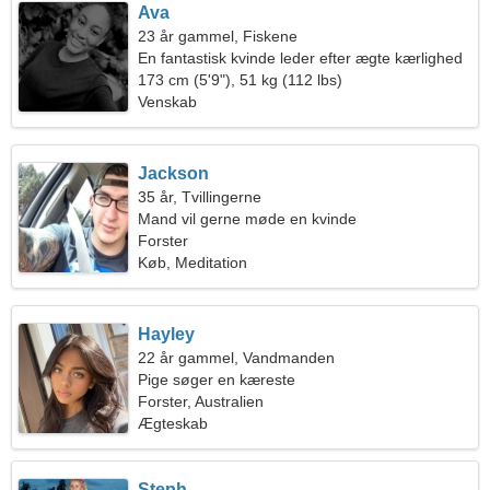
Ava
23 år gammel, Fiskene
En fantastisk kvinde leder efter ægte kærlighed
173 cm (5'9"), 51 kg (112 lbs)
Venskab
Jackson
35 år, Tvillingerne
Mand vil gerne møde en kvinde
Forster
Køb, Meditation
Hayley
22 år gammel, Vandmanden
Pige søger en kæreste
Forster, Australien
Ægteskab
Steph