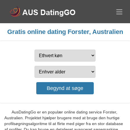
Gratis online dating Forster, Australien
AusDatingGo er en populær online dating service Forster,
Australien. Projektet hjælper brugere med at bruge den hurtige
profilsøgningsalgoritme til at flirte med piger fra en stor database
af profiler. Du kan bruge en detaljeret avanceret søgemaskine,