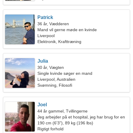
Patrick
36 år, Vædderen
Mand vil gerne møde en kvinde
Liverpool
Elektronik, Krafttræning
Julia
30 år, Vægten
Single kvinde søger en mand
Liverpool, Australien
Svømning, Filosofi
Joel
44 år gammel, Tvillingerne
Jeg arbejder på et hospital, jeg har brug for en
glad kvinde
190 cm (6'3"), 89 kg (196 lbs)
Rigtigt forhold