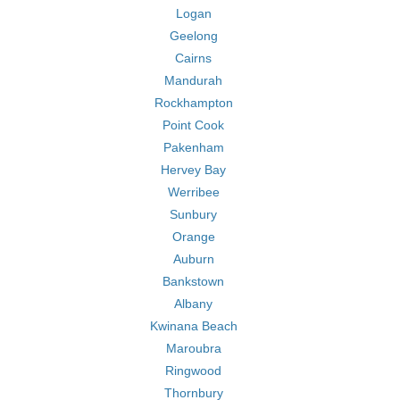
Logan
Geelong
Cairns
Mandurah
Rockhampton
Point Cook
Pakenham
Hervey Bay
Werribee
Sunbury
Orange
Auburn
Bankstown
Albany
Kwinana Beach
Maroubra
Ringwood
Thornbury