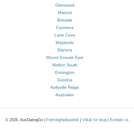
Glenwood
Mascot
Birkdale
Coomera
Lane Cove
Maylands
Elanora
Mount Gravatt East
Melton South
Ermington
Goodna
Kellyville Ridge
Australien
© 2026, AusDatingGo |
Fortrolighedspolitik
|
Vilkår for brug
|
Kontakt os