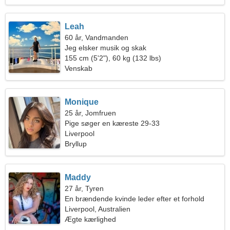
Leah
60 år, Vandmanden
Jeg elsker musik og skak
155 cm (5'2"), 60 kg (132 lbs)
Venskab
Monique
25 år, Jomfruen
Pige søger en kæreste 29-33
Liverpool
Bryllup
Maddy
27 år, Tyren
En brændende kvinde leder efter et forhold
Liverpool, Australien
Ægte kærlighed