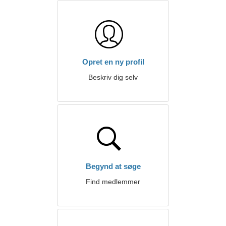
Opret en ny profil
Beskriv dig selv
Begynd at søge
Find medlemmer