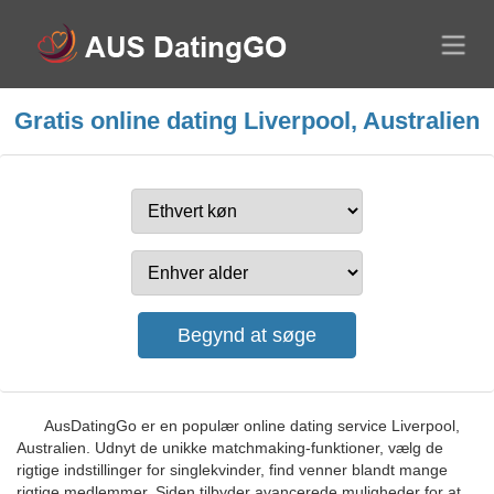
Gratis online dating Liverpool, Australien
AusDatingGo er en populær online dating service Liverpool,
Australien. Udnyt de unikke matchmaking-funktioner, vælg de
rigtige indstillinger for singlekvinder, find venner blandt mange
rigtige medlemmer. Siden tilbyder avancerede muligheder for at