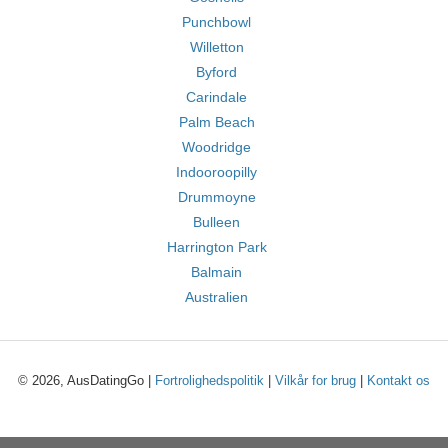
Punchbowl
Willetton
Byford
Carindale
Palm Beach
Woodridge
Indooroopilly
Drummoyne
Bulleen
Harrington Park
Balmain
Australien
© 2026, AusDatingGo |
Fortrolighedspolitik
|
Vilkår for brug
|
Kontakt os