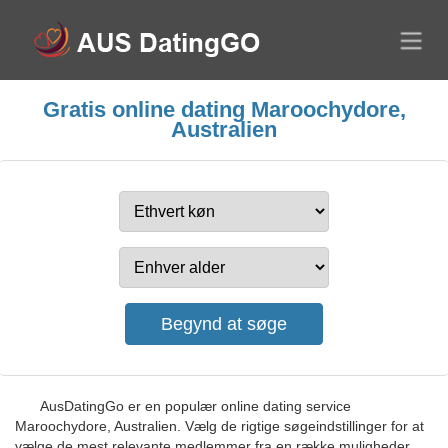
Gratis online dating Maroochydore,
Australien
AusDatingGo er en populær online dating service
Maroochydore, Australien. Vælg de rigtige søgeindstillinger for at
vælge de mest relevante medlemmer fra en række muligheder.