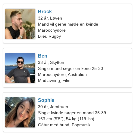
Brock
32 år, Løven
Mand vil gerne møde en kvinde
Maroochydore
Biler, Rugby
Ben
33 år, Skytten
Single mand søger en kone 25-30
Maroochydore, Australien
Madlavning, Film
Sophie
30 år, Jomfruen
Single kvinde søger en mand 35-39
163 cm (5'5"), 54 kg (119 lbs)
Gåtur med hund, Popmusik