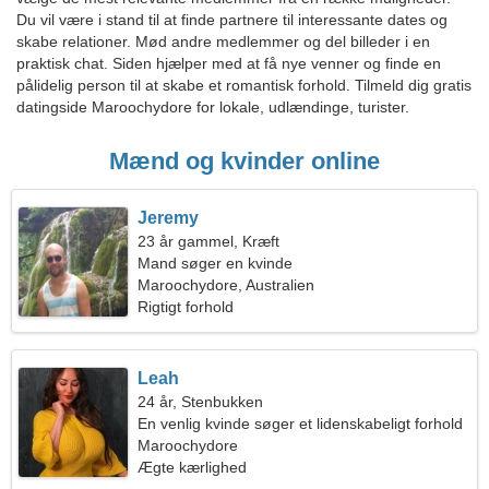
Du vil være i stand til at finde partnere til interessante dates og
skabe relationer. Mød andre medlemmer og del billeder i en
praktisk chat. Siden hjælper med at få nye venner og finde en
pålidelig person til at skabe et romantisk forhold. Tilmeld dig gratis
datingside Maroochydore for lokale, udlændinge, turister.
Mænd og kvinder online
Jeremy
23 år gammel, Kræft
Mand søger en kvinde
Maroochydore, Australien
Rigtigt forhold
Leah
24 år, Stenbukken
En venlig kvinde søger et lidenskabeligt forhold
Maroochydore
Ægte kærlighed