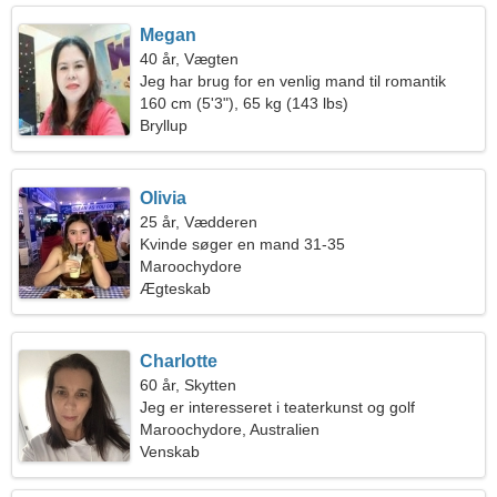
Megan
40 år, Vægten
Jeg har brug for en venlig mand til romantik
160 cm (5'3"), 65 kg (143 lbs)
Bryllup
Olivia
25 år, Vædderen
Kvinde søger en mand 31-35
Maroochydore
Ægteskab
Charlotte
60 år, Skytten
Jeg er interesseret i teaterkunst og golf
Maroochydore, Australien
Venskab