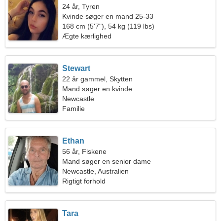
24 år, Tyren
Kvinde søger en mand 25-33
168 cm (5'7"), 54 kg (119 lbs)
Ægte kærlighed
Stewart
22 år gammel, Skytten
Mand søger en kvinde
Newcastle
Familie
Ethan
56 år, Fiskene
Mand søger en senior dame
Newcastle, Australien
Rigtigt forhold
Tara