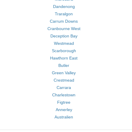
Dandenong
Traralgon
Carrum Downs
Cranbourne West
Deception Bay
Westmead
Scarborough
Hawthorn East
Butler
Green Valley
Crestmead
Carrara
Charlestown
Figtree
Annerley
Australien