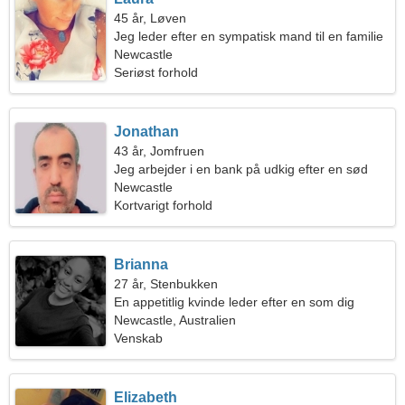
45 år, Løven
Jeg leder efter en sympatisk mand til en familie
Newcastle
Seriøst forhold
Jonathan
43 år, Jomfruen
Jeg arbejder i en bank på udkig efter en sød
kvinde
Newcastle
Kortvarigt forhold
Brianna
27 år, Stenbukken
En appetitlig kvinde leder efter en som dig
Newcastle, Australien
Venskab
Elizabeth