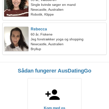
Single kvinde søger en mand
Newcastle, Australien
Robotik, Klippe
Rebecca
60 år, Fiskene
Jeg foretrækker yoga og shopping
Newcastle, Australien
Bryllup
Sådan fungerer AusDatingGo
Kom med os