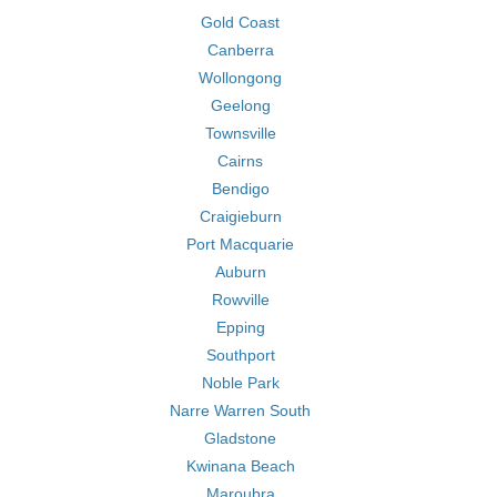
Gold Coast
Canberra
Wollongong
Geelong
Townsville
Cairns
Bendigo
Craigieburn
Port Macquarie
Auburn
Rowville
Epping
Southport
Noble Park
Narre Warren South
Gladstone
Kwinana Beach
Maroubra