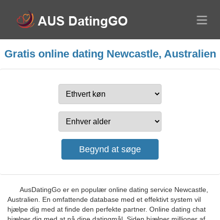
Gratis online dating Newcastle, Australien
AusDatingGo er en populær online dating service Newcastle,
Australien. En omfattende database med et effektivt system vil
hjælpe dig med at finde den perfekte partner. Online dating chat
hjælper dig med at nå dine datingmål. Siden hjælper millioner af