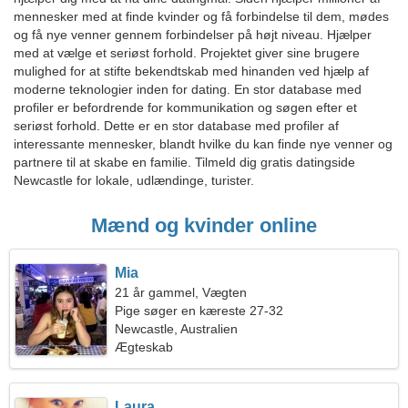
mennesker med at finde kvinder og få forbindelse til dem, mødes
og få nye venner gennem forbindelser på højt niveau. Hjælper
med at vælge et seriøst forhold. Projektet giver sine brugere
mulighed for at stifte bekendtskab med hinanden ved hjælp af
moderne teknologier inden for dating. En stor database med
profiler er befordrende for kommunikation og søgen efter et
seriøst forhold. Dette er en stor database med profiler af
interessante mennesker, blandt hvilke du kan finde nye venner og
partnere til at skabe en familie. Tilmeld dig gratis datingside
Newcastle for lokale, udlændinge, turister.
Mænd og kvinder online
Mia
21 år gammel, Vægten
Pige søger en kæreste 27-32
Newcastle, Australien
Ægteskab
Laura