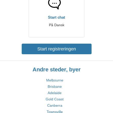
Start chat
På Dansk
Start registreringen
Andre steder, byer
Melbourne
Brisbane
Adelaide
Gold Coast
Canberra
Townsville