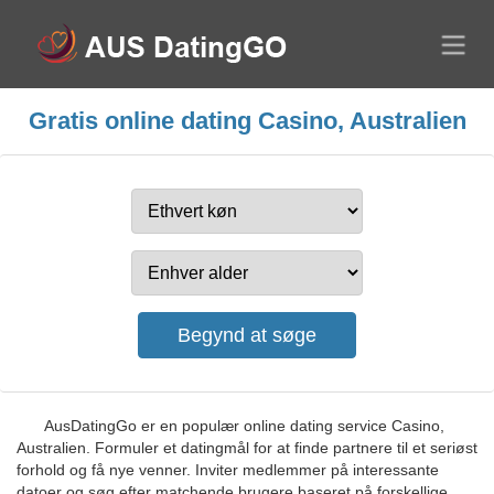
Gratis online dating Casino, Australien
AusDatingGo er en populær online dating service Casino,
Australien. Formuler et datingmål for at finde partnere til et seriøst
forhold og få nye venner. Inviter medlemmer på interessante
datoer og søg efter matchende brugere baseret på forskellige