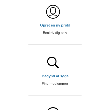
Opret en ny profil
Beskriv dig selv
Begynd at søge
Find medlemmer