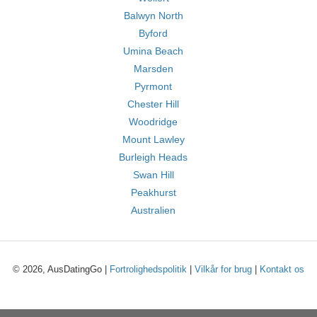
Balwyn North
Byford
Umina Beach
Marsden
Pyrmont
Chester Hill
Woodridge
Mount Lawley
Burleigh Heads
Swan Hill
Peakhurst
Australien
© 2026, AusDatingGo |
Fortrolighedspolitik
|
Vilkår for brug
|
Kontakt os