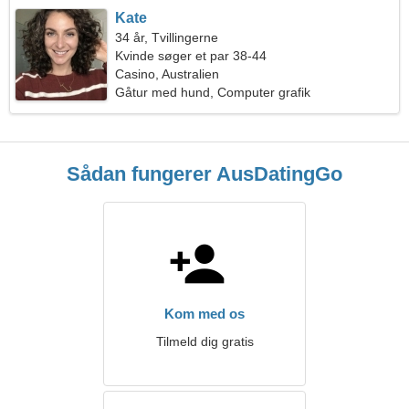
Kate
34 år, Tvillingerne
Kvinde søger et par 38-44
Casino, Australien
Gåtur med hund, Computer grafik
Sådan fungerer AusDatingGo
Kom med os
Tilmeld dig gratis