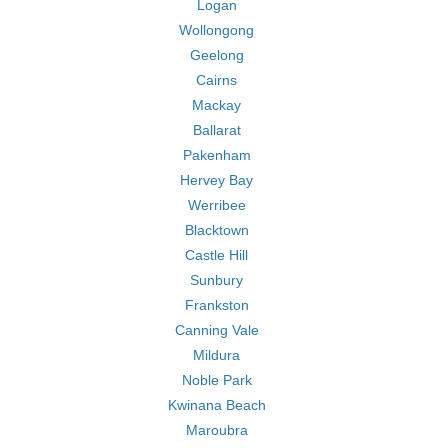
Logan
Wollongong
Geelong
Cairns
Mackay
Ballarat
Pakenham
Hervey Bay
Werribee
Blacktown
Castle Hill
Sunbury
Frankston
Canning Vale
Mildura
Noble Park
Kwinana Beach
Maroubra