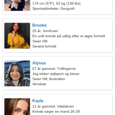
174 cm (5'9"), 62 kg (136 lbs)
Sportsaktiviteter, Geografi
Brooke
25 år, Jomfruen
En unik kvinde på udkig efter et ægte forhold
Swan Hill
Seriøst forhold
Alyssa
57 år gammel, Tvillingerne
Jeg elsker sejlsport og klaver
Swan Hill, Australien
Venskab
Kayla
21 år gammel, Vædderen
Kvinde søger en mand 26-28