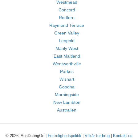
Westmead
Concord
Redfern
Raymond Terrace
Green Valley
Leopold
Manly West
East Maitland
Wentworthville
Parkes
Wishart
Goodna
Morningside
New Lambton
Australien
© 2026, AusDatingGo |
Fortrolighedspolitik
|
Vilkår for brug
|
Kontakt os