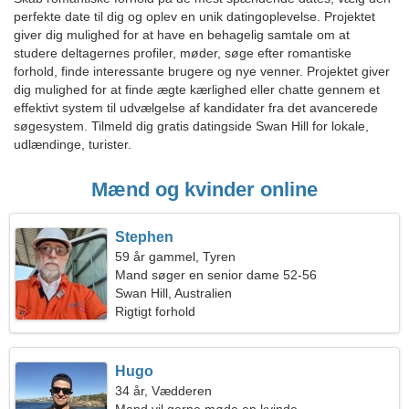
perfekte date til dig og oplev en unik datingoplevelse. Projektet
giver dig mulighed for at have en behagelig samtale om at
studere deltagernes profiler, møder, søge efter romantiske
forhold, finde interessante brugere og nye venner. Projektet giver
dig mulighed for at finde ægte kærlighed eller chatte gennem et
effektivt system til udvælgelse af kandidater fra det avancerede
søgesystem. Tilmeld dig gratis datingside Swan Hill for lokale,
udlændinge, turister.
Mænd og kvinder online
Stephen
59 år gammel, Tyren
Mand søger en senior dame 52-56
Swan Hill, Australien
Rigtigt forhold
Hugo
34 år, Vædderen