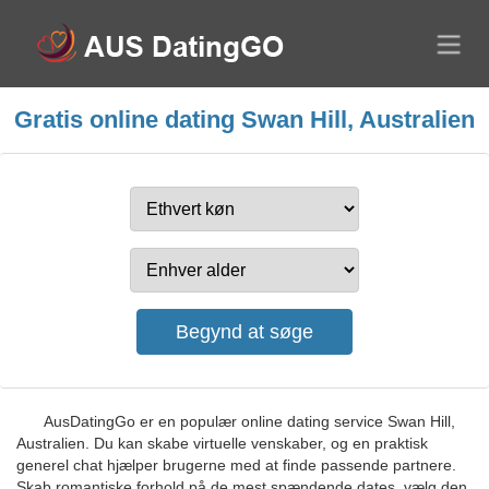
Gratis online dating Swan Hill, Australien
AusDatingGo er en populær online dating service Swan Hill,
Australien. Du kan skabe virtuelle venskaber, og en praktisk
generel chat hjælper brugerne med at finde passende partnere.
Skab romantiske forhold på de mest spændende dates, vælg den