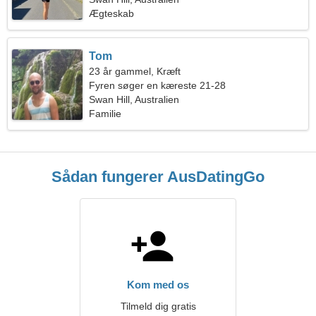
Ægteskab
Tom
23 år gammel, Kræft
Fyren søger en kæreste 21-28
Swan Hill, Australien
Familie
Sådan fungerer AusDatingGo
Kom med os
Tilmeld dig gratis