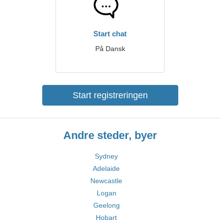
Start chat
På Dansk
Start registreringen
Andre steder, byer
Sydney
Adelaide
Newcastle
Logan
Geelong
Hobart