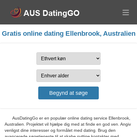
Gratis online dating Ellenbrook, Australien
AusDatingGo er en populær online dating service Ellenbrook,
Australien. Projektet vil hjælpe dig med at finde en god ven. Angiv
venligst dine interesser og formålet med dating. Brug den
avancerede søgetjeneste til at skabe nyttige kontakter med