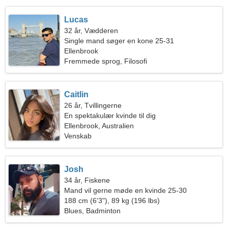
Lucas
32 år, Vædderen
Single mand søger en kone 25-31
Ellenbrook
Fremmede sprog, Filosofi
Caitlin
26 år, Tvillingerne
En spektakulær kvinde til dig
Ellenbrook, Australien
Venskab
Josh
34 år, Fiskene
Mand vil gerne møde en kvinde 25-30
188 cm (6'3"), 89 kg (196 lbs)
Blues, Badminton