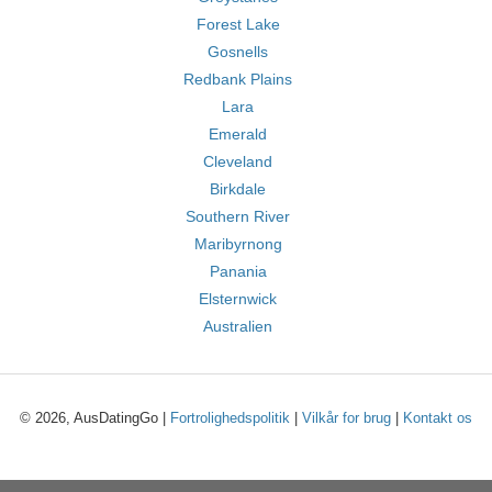
Forest Lake
Gosnells
Redbank Plains
Lara
Emerald
Cleveland
Birkdale
Southern River
Maribyrnong
Panania
Elsternwick
Australien
© 2026, AusDatingGo |
Fortrolighedspolitik
|
Vilkår for brug
|
Kontakt os