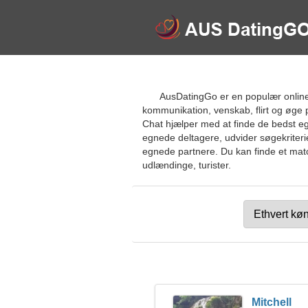
AusDatingGo er en populær online 
kommunikation, venskab, flirt og øge 
Chat hjælper med at finde de bedst eg
egnede deltagere, udvider søgekriterier
egnede partnere. Du kan finde et match 
udlændinge, turister.
Mitchell