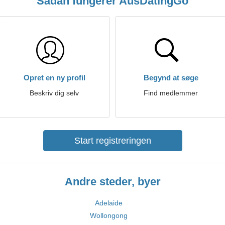
Sådan fungerer AusDatingGo
Opret en ny profil
Begynd at søge
Beskriv dig selv
Find medlemmer
Start registreringen
Andre steder, byer
Adelaide
Wollongong