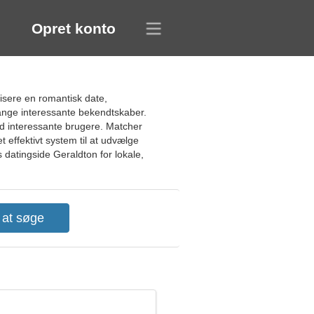
Opret konto
isere en romantisk date,
mange interessante bekendtskaber.
ed interessante brugere. Matcher
t effektivt system til at udvælge
s datingside Geraldton for lokale,