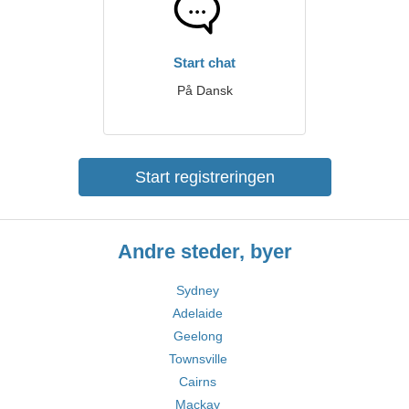
Start chat
På Dansk
Start registreringen
Andre steder, byer
Sydney
Adelaide
Geelong
Townsville
Cairns
Mackay