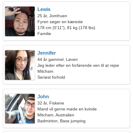
Lewis
25 år, Jomfruen
Fyren søger en kæreste
178 cm (5'11"), 81 kg (178 lbs)
Familie
Jennifer
44 år gammel, Løven
Jeg leder efter en forførende ven til at rejse
Mitcham
Seriøst forhold
John
32 år, Fiskene
Mand vil gerne møde en kvinde
Mitcham, Australien
Badminton, Base jumping