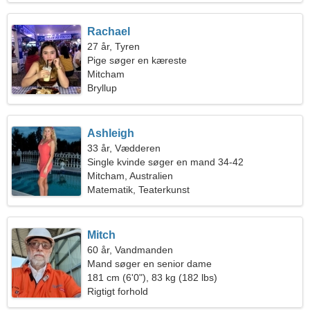
Rachael
27 år, Tyren
Pige søger en kæreste
Mitcham
Bryllup
Ashleigh
33 år, Vædderen
Single kvinde søger en mand 34-42
Mitcham, Australien
Matematik, Teaterkunst
Mitch
60 år, Vandmanden
Mand søger en senior dame
181 cm (6'0"), 83 kg (182 lbs)
Rigtigt forhold