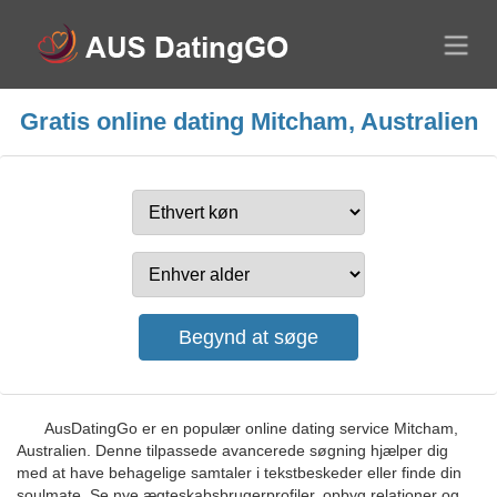
Gratis online dating Mitcham, Australien
AusDatingGo er en populær online dating service Mitcham,
Australien. Denne tilpassede avancerede søgning hjælper dig
med at have behagelige samtaler i tekstbeskeder eller finde din
soulmate. Se nye ægteskabsbrugerprofiler, opbyg relationer og