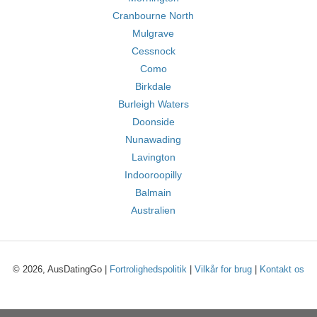
Cranbourne North
Mulgrave
Cessnock
Como
Birkdale
Burleigh Waters
Doonside
Nunawading
Lavington
Indooroopilly
Balmain
Australien
© 2026, AusDatingGo |
Fortrolighedspolitik
|
Vilkår for brug
|
Kontakt os