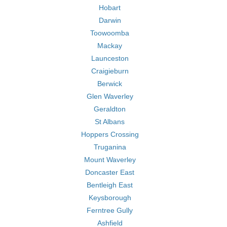
Hobart
Darwin
Toowoomba
Mackay
Launceston
Craigieburn
Berwick
Glen Waverley
Geraldton
St Albans
Hoppers Crossing
Truganina
Mount Waverley
Doncaster East
Bentleigh East
Keysborough
Ferntree Gully
Ashfield