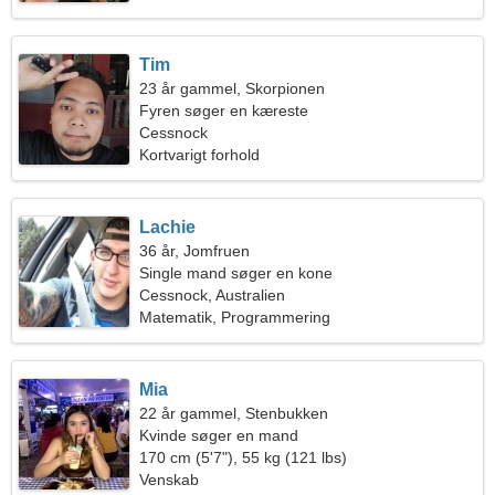
Tim
23 år gammel, Skorpionen
Fyren søger en kæreste
Cessnock
Kortvarigt forhold
Lachie
36 år, Jomfruen
Single mand søger en kone
Cessnock, Australien
Matematik, Programmering
Mia
22 år gammel, Stenbukken
Kvinde søger en mand
170 cm (5'7"), 55 kg (121 lbs)
Venskab