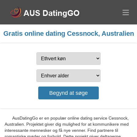
Gratis online dating Cessnock, Australien
AusDatingGo er en populær online dating service Cessnock,
Australien. Projektet giver dig mulighed for at kommunikere med
interessante mennesker og få nye venner. Find partnere til
romantiske møder og forhold. Dette projekt giver deltagerne