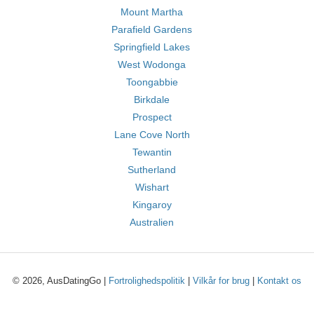
Mount Martha
Parafield Gardens
Springfield Lakes
West Wodonga
Toongabbie
Birkdale
Prospect
Lane Cove North
Tewantin
Sutherland
Wishart
Kingaroy
Australien
© 2026, AusDatingGo |
Fortrolighedspolitik
|
Vilkår for brug
|
Kontakt os