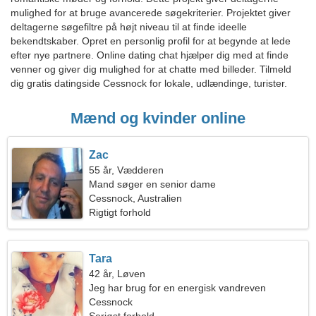
mulighed for at bruge avancerede søgekriterier. Projektet giver
deltagerne søgefiltre på højt niveau til at finde ideelle
bekendtskaber. Opret en personlig profil for at begynde at lede
efter nye partnere. Online dating chat hjælper dig med at finde
venner og giver dig mulighed for at chatte med billeder. Tilmeld
dig gratis datingside Cessnock for lokale, udlændinge, turister.
Mænd og kvinder online
Zac
55 år, Vædderen
Mand søger en senior dame
Cessnock, Australien
Rigtigt forhold
Tara
42 år, Løven
Jeg har brug for en energisk vandreven
Cessnock