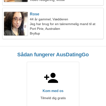
Rose
44 år gammel, Vædderen
Jeg har brug for en taknemmelig mand til at
danse sammen
Port Pirie, Australien
Bryllup
Sådan fungerer AusDatingGo
Kom med os
Tilmeld dig gratis