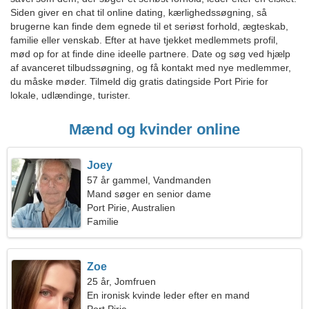
Siden giver en chat til online dating, kærlighedssøgning, så
brugerne kan finde dem egnede til et seriøst forhold, ægteskab,
familie eller venskab. Efter at have tjekket medlemmets profil,
mød op for at finde dine ideelle partnere. Date og søg ved hjælp
af avanceret tilbudssøgning, og få kontakt med nye medlemmer,
du måske møder. Tilmeld dig gratis datingside Port Pirie for
lokale, udlændinge, turister.
Mænd og kvinder online
Joey
57 år gammel, Vandmanden
Mand søger en senior dame
Port Pirie, Australien
Familie
Zoe
25 år, Jomfruen
En ironisk kvinde leder efter en mand