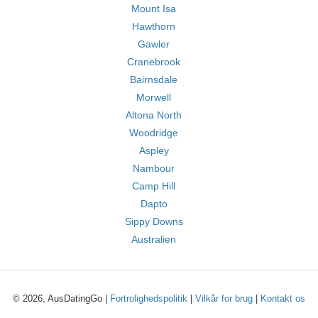
Mount Isa
Hawthorn
Gawler
Cranebrook
Bairnsdale
Morwell
Altona North
Woodridge
Aspley
Nambour
Camp Hill
Dapto
Sippy Downs
Australien
© 2026, AusDatingGo |
Fortrolighedspolitik
|
Vilkår for brug
|
Kontakt os