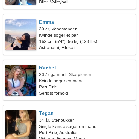
Biler, Volleyball
Emma
30 år, Vandmanden
Kvinde søger et par
162 cm (5'4"), 56 kg (123 lbs)
Astronomi, Filosofi
Rachel
23 år gammel, Skorpionen
Kvinde søger en mand
Port Pirie
Seriøst forhold
Tegan
34 år, Stenbukken
Single kvinde søger en mand
Port Pirie, Australien
Video redigering, Mode