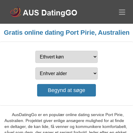
Gratis online dating Port Pirie, Australien
AusDatingGo er en populær online dating service Port Pirie,
Australien. Projektet giver enlige ansøgere mulighed for at finde
en deltager, de kan lide, få venner og kommunikere komfortabelt,
såvel som dem, der søger et seriøst forhold, leder efter en elsket.