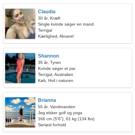
Claudia
30 år, Kræft
Single kvinde søger en mand
Terrigal
Kærlighed, Akvarel
Shannon
35 år, Tyren
Kvinde søger et par
Terrigal, Australien
Køb, Hvil i naturen
Brianna
55 år, Vandmanden
Jeg elsker golf og yoga
166 cm (5'6"), 61 kg (134 lbs)
Seriøst forhold