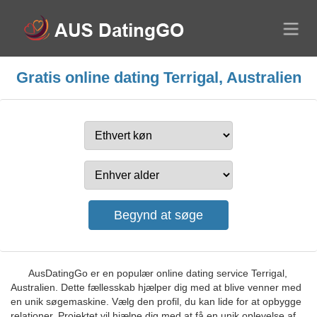
Gratis online dating Terrigal, Australien
AusDatingGo er en populær online dating service Terrigal,
Australien. Dette fællesskab hjælper dig med at blive venner med
en unik søgemaskine. Vælg den profil, du kan lide for at opbygge
relationer. Projektet vil hjælpe dig med at få en unik oplevelse af