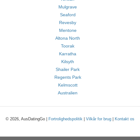
Mulgrave
Seaford
Revesby
Mentone
Altona North
Toorak
Karratha
Kilsyth
Shailer Park
Regents Park
Kelmscott
Australien
© 2026, AusDatingGo |
Fortrolighedspolitik
|
Vilkår for brug
|
Kontakt os