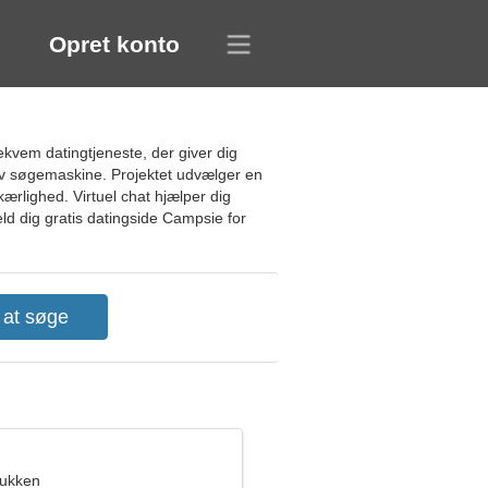
Opret konto
kvem datingtjeneste, der giver dig
tiv søgemaskine. Projektet udvælger en
kærlighed. Virtuel chat hjælper dig
ld dig gratis datingside Campsie for
bukken