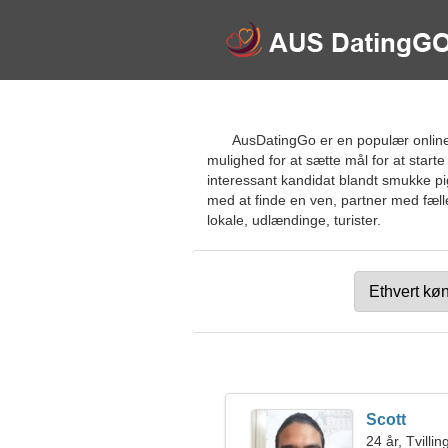
AusDatingGo er en populær online 
mulighed for at sætte mål for at star
interessant kandidat blandt smukke pige
med at finde en ven, partner med fælle
lokale, udlændinge, turister.
Scott
24 år, Tvilli