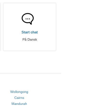
Start chat
På Dansk
Wollongong
Cairns
Mandurah