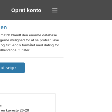
Opret konto
ien
te match blandt den enorme database
agerne mulighed for at se profiler, lave
og flirt. Angiv formålet med dating for
dlændinge, turister.
en
 en kæreste 26-28