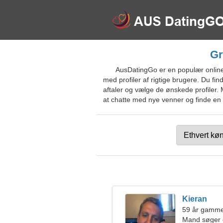
Gr
AusDatingGo er en populær online
med profiler af rigtige brugere. Du find
aftaler og vælge de ønskede profiler. M
at chatte med nye venner og finde en d
Kieran
59 år gamme
Mand søger 