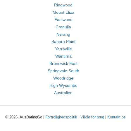
Ringwood
Mount Eliza
Eastwood
Cronulla
Nerang
Banora Point
Yarraville
Wantirna
Brunswick East
Springvale South
Woodridge
High Wycombe
Australien
© 2026, AusDatingGo |
Fortrolighedspolitik
|
Vilkår for brug
|
Kontakt os