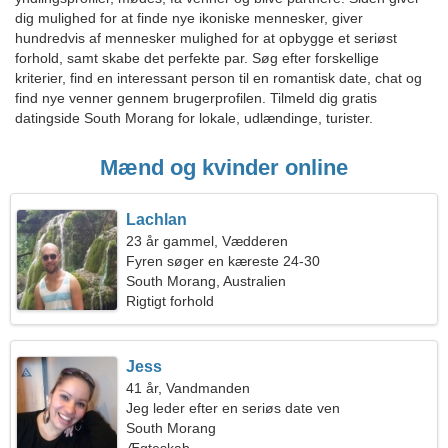
dig mulighed for at finde nye ikoniske mennesker, giver
hundredvis af mennesker mulighed for at opbygge et seriøst
forhold, samt skabe det perfekte par. Søg efter forskellige
kriterier, find en interessant person til en romantisk date, chat og
find nye venner gennem brugerprofilen. Tilmeld dig gratis
datingside South Morang for lokale, udlændinge, turister.
Mænd og kvinder online
Lachlan
23 år gammel, Vædderen
Fyren søger en kæreste 24-30
South Morang, Australien
Rigtigt forhold
Jess
41 år, Vandmanden
Jeg leder efter en seriøs date ven
South Morang