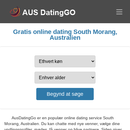
Gratis online dating South Morang,
Australien
AusDatingGo er en populær online dating service South
Morang, Australien. Du kan chatte med nye venner, vælge dine
yndlingsprofiler, mødes, få venner og blive partnere. Siden giver