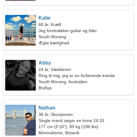
Katie
60 år, Kræft
Jeg foretrækker guitar og biler
South Morang
Ægte kærlighed
Abby
24 år, Vædderen
Ring til mig, jeg er en forførende kvinde
South Morang, Australien
Bryllup
Nathan
36 år, Skorpionen
Single mand søger en kone 24-31
177 cm (5'10"), 89 kg (196 lbs)
Minimalisme, Botanik