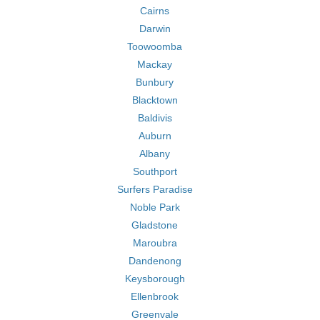
Cairns
Darwin
Toowoomba
Mackay
Bunbury
Blacktown
Baldivis
Auburn
Albany
Southport
Surfers Paradise
Noble Park
Gladstone
Maroubra
Dandenong
Keysborough
Ellenbrook
Greenvale