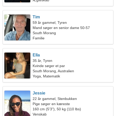
Ægteskab
Tim
59 år gammel, Tyren
Mand søger en senior dame 50-57
South Morang
Familie
Ella
35 år, Tyren
Kvinde søger et par
South Morang, Australien
Yoga, Matematik
Jessie
22 år gammel, Stenbukken
Pige søger en kæreste
160 cm (5'3"), 50 kg (110 lbs)
Venskab