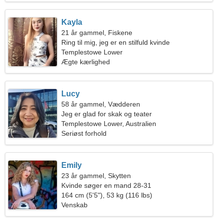
Kayla
21 år gammel, Fiskene
Ring til mig, jeg er en stilfuld kvinde
Templestowe Lower
Ægte kærlighed
Lucy
58 år gammel, Vædderen
Jeg er glad for skak og teater
Templestowe Lower, Australien
Seriøst forhold
Emily
23 år gammel, Skytten
Kvinde søger en mand 28-31
164 cm (5'5"), 53 kg (116 lbs)
Venskab