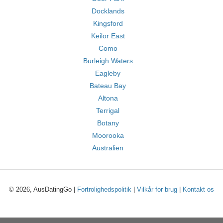
Docklands
Kingsford
Keilor East
Como
Burleigh Waters
Eagleby
Bateau Bay
Altona
Terrigal
Botany
Moorooka
Australien
© 2026, AusDatingGo |
Fortrolighedspolitik
|
Vilkår for brug
|
Kontakt os