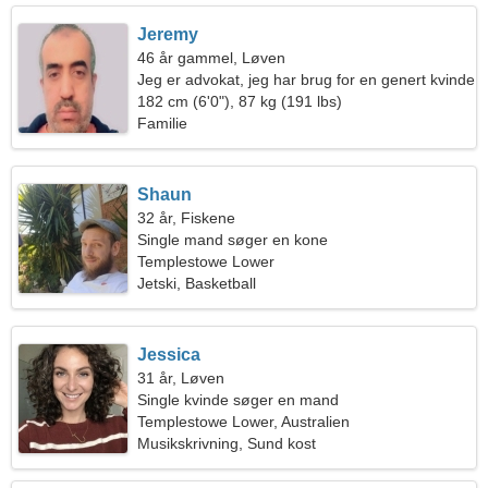
Jeremy
46 år gammel, Løven
Jeg er advokat, jeg har brug for en genert kvinde
182 cm (6'0"), 87 kg (191 lbs)
Familie
Shaun
32 år, Fiskene
Single mand søger en kone
Templestowe Lower
Jetski, Basketball
Jessica
31 år, Løven
Single kvinde søger en mand
Templestowe Lower, Australien
Musikskrivning, Sund kost