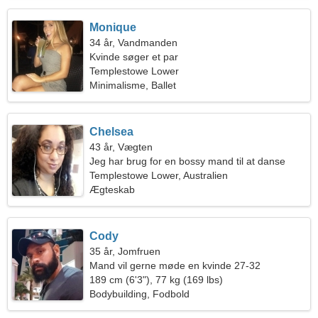
Monique
34 år, Vandmanden
Kvinde søger et par
Templestowe Lower
Minimalisme, Ballet
Chelsea
43 år, Vægten
Jeg har brug for en bossy mand til at danse
Templestowe Lower, Australien
Ægteskab
Cody
35 år, Jomfruen
Mand vil gerne møde en kvinde 27-32
189 cm (6'3"), 77 kg (169 lbs)
Bodybuilding, Fodbold