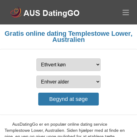
Gratis online dating Templestowe Lower,
Australien
AusDatingGo er en populær online dating service
Templestowe Lower, Australien. Siden hjælper med at finde en
pige, en ven og giver unge mulighed for at etablere tætte