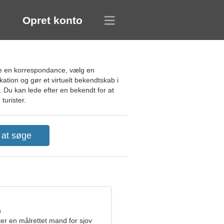
Opret konto
te en korrespondance, vælg en
kation og gør et virtuelt bekendtskab i
l. Du kan lede efter en bekendt for at
turister.
n
ter en målrettet mand for sjov